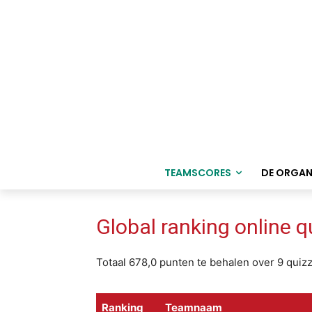
TEAMSCORES
DE ORGAN
Global ranking online 
Totaal 678,0 punten te behalen over 9 quiz
Ranking
Teamnaam