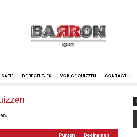
ISATIE
DE REGELTJES
VORIGE QUIZZEN
CONTACT
quizzen
zen.
Punten
Deelnamen