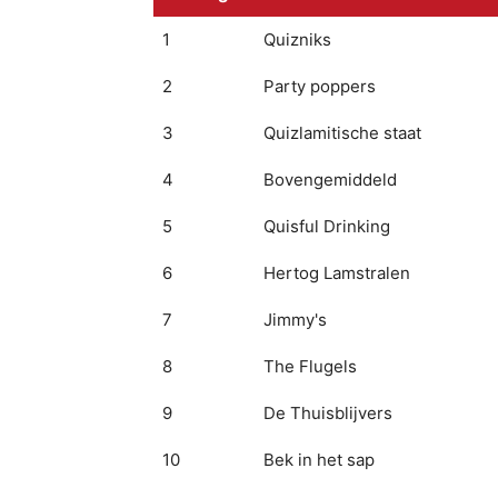
1
Quizniks
2
Party poppers
3
Quizlamitische staat
4
Bovengemiddeld
5
Quisful Drinking
6
Hertog Lamstralen
7
Jimmy's
8
The Flugels
9
De Thuisblijvers
10
Bek in het sap