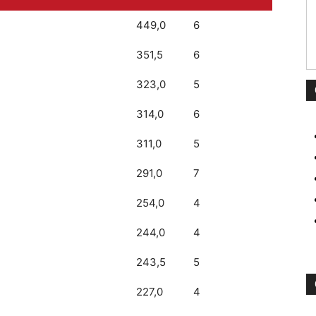
449,0
6
351,5
6
323,0
5
314,0
6
311,0
5
291,0
7
254,0
4
244,0
4
243,5
5
227,0
4