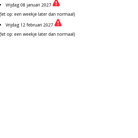
Vrijdag 08 januari 2027
(let op: een weekje later dan normaal)
Vrijdag 12 februari 2027
(let op: een weekje later dan normaal)
Vrijdag 05 maart 2027
Vrijdag 02 april 2027
Vrijdag 07 mei 2027
Vrijdag 04 juni 2027
Vrijdag 02 juli 2027
Vrijdag 06 augustus 2027
Vrijdag 03 september 2027
Vrijdag 01 oktober 2027
Vrijdag 05 november 2027
Vrijdag 03 december 2027