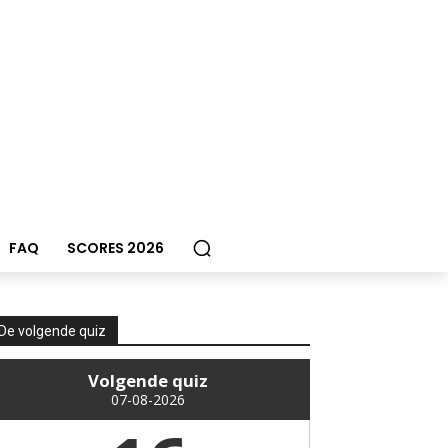
FAQ
SCORES 2026
De volgende quiz
Volgende quiz
07-08-2026