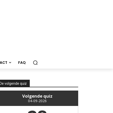
ACT
FAQ
De volgende quiz
Volgende quiz
04-09-2026