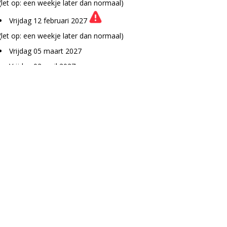
(let op: een weekje later dan normaal)
Vrijdag 12 februari 2027
(let op: een weekje later dan normaal)
Vrijdag 05 maart 2027
Vrijdag 02 april 2027
Vrijdag 07 mei 2027
Vrijdag 04 juni 2027
Vrijdag 02 juli 2027
Vrijdag 06 augustus 2027
Vrijdag 03 september 2027
Vrijdag 01 oktober 2027
Vrijdag 05 november 2027
Vrijdag 03 december 2027