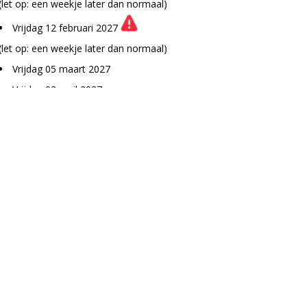
(let op: een weekje later dan normaal)
Vrijdag 12 februari 2027
(let op: een weekje later dan normaal)
Vrijdag 05 maart 2027
Vrijdag 02 april 2027
Vrijdag 07 mei 2027
Vrijdag 04 juni 2027
Vrijdag 02 juli 2027
Vrijdag 06 augustus 2027
Vrijdag 03 september 2027
Vrijdag 01 oktober 2027
Vrijdag 05 november 2027
Vrijdag 03 december 2027