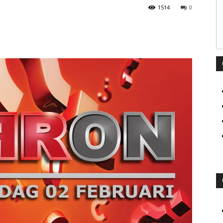
1514
0