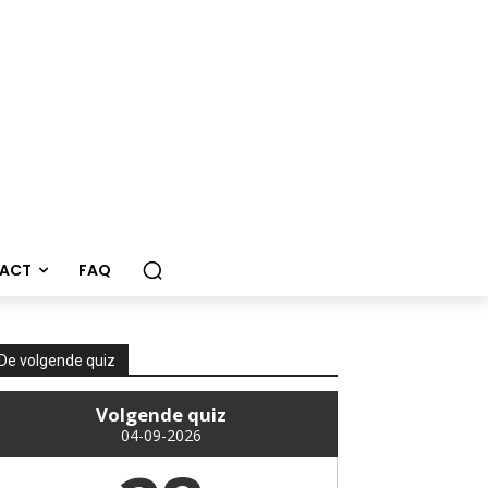
ACT
FAQ
De volgende quiz
Volgende quiz
04-09-2026