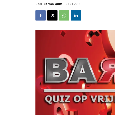
Door
Barron Quiz
-
04-01-2018