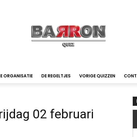
E ORGANISATIE
DE REGELTJES
VORIGE QUIZZEN
CONT
ijdag 02 februari