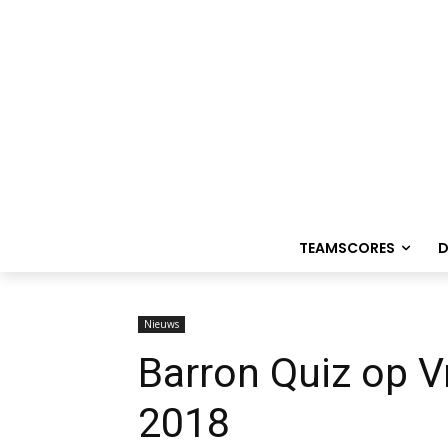
TEAMSCORES
D
Nieuws
Barron Quiz op Vr
2018