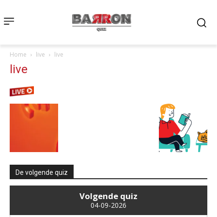
Home
live
live
live
De volgende quiz
Volgende quiz
04-09-2026