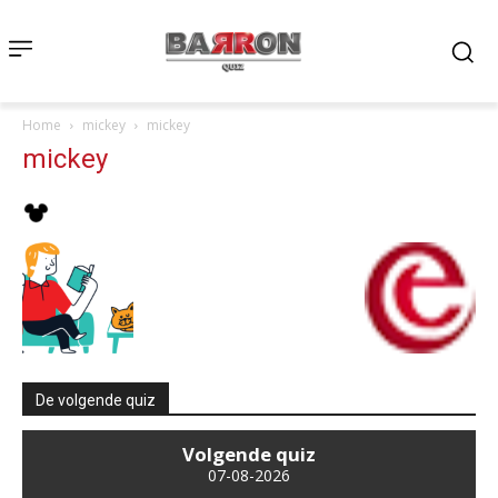
Home
mickey
mickey
mickey
De volgende quiz
Volgende quiz
07-08-2026